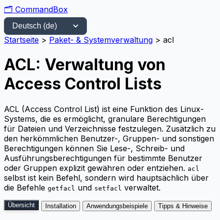
🗂️
CommandBox
Startseite
>
Paket- & Systemverwaltung
>
acl
ACL: Verwaltung von
Access Control Lists
ACL (Access Control List) ist eine Funktion des Linux-
Systems, die es ermöglicht, granulare Berechtigungen
für Dateien und Verzeichnisse festzulegen. Zusätzlich zu
den herkömmlichen Benutzer-, Gruppen- und sonstigen
Berechtigungen können Sie Lese-, Schreib- und
Ausführungsberechtigungen für bestimmte Benutzer
oder Gruppen explizit gewähren oder entziehen.
acl
selbst ist kein Befehl, sondern wird hauptsächlich über
die Befehle
und
verwaltet.
getfacl
setfacl
Übersicht
Installation
Anwendungsbeispiele
Tipps & Hinweise