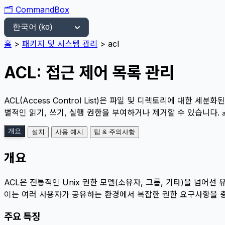
🗂️
CommandBox
홈
>
패키지 및 시스템 관리
>
acl
ACL: 접근 제어 목록 관리
ACL(Access Control List)은 파일 및 디렉토리에 대한
별적인 읽기, 쓰기, 실행 권한을 부여하거나 제거할 수 있습니다.
개요
설치
사용 예시
팁 & 주의사항
개요
ACL은 전통적인 Unix 권한 모델(소유자, 그룹, 기타)을 넘어
이는 여러 사용자가 공유하는 환경에서 복잡한 권한 요구사항을 
주요 특징