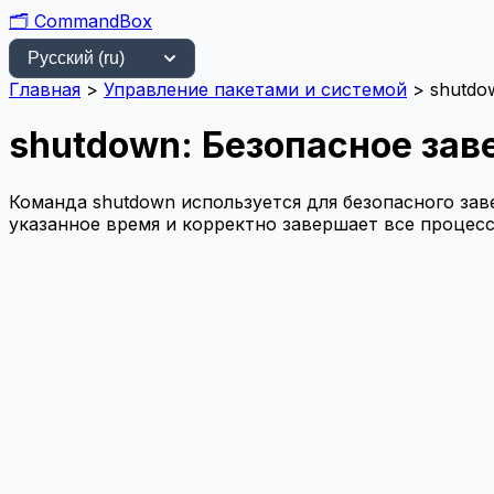
🗂️
CommandBox
Главная
>
Управление пакетами и системой
>
shutdo
shutdown: Безопасное за
Команда shutdown используется для безопасного зав
указанное время и корректно завершает все процес