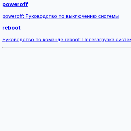
poweroff
poweroff: Руководство по выключению системы
reboot
Руководство по команде reboot: Перезагрузка сист