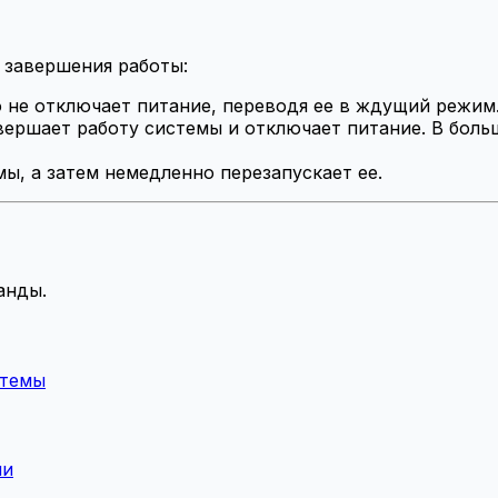
 завершения работы:
о не отключает питание, переводя ее в ждущий режим
вершает работу системы и отключает питание. В боль
мы, а затем немедленно перезапускает ее.
анды.
стемы
ми