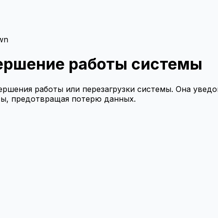
wn
вершение работы системы
ершения работы или перезагрузки системы. Она уведо
сы, предотвращая потерю данных.