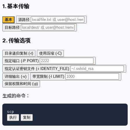
1. 基本传输
基本
源路径
目标路径
2. 传输选项
目录递归复制 (-r)
使用压缩 (-C)
指定端口 (-P PORT)
指定认证密钥文件 (-i IDENTITY_FILE)
详细输出 (-v)
带宽限制 (-l LIMIT)
保留权限和时间 (-p)
生成的命令：
scp
执行
复制