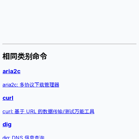
相同类别命令
aria2c
aria2c: 多协议下载管理器
curl
curl: 基于 URL 的数据传输/测试万能工具
dig
dig: DNS 信息查询