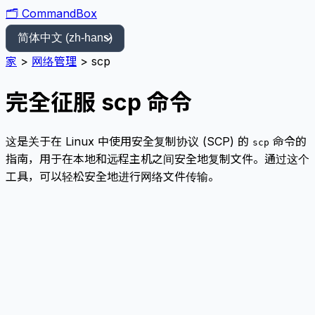
🗂️
CommandBox
家
>
网络管理
>
scp
完全征服 scp 命令
这是关于在 Linux 中使用安全复制协议 (SCP) 的
命令的
scp
指南，用于在本地和远程主机之间安全地复制文件。通过这个
工具，可以轻松安全地进行网络文件传输。